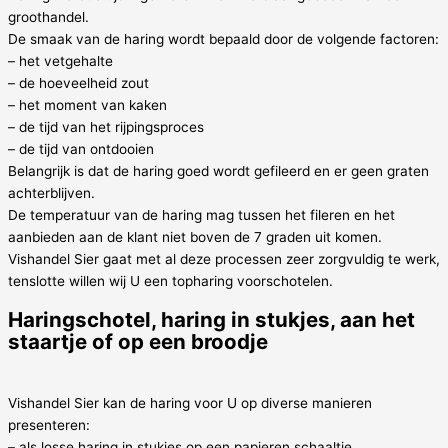
groothandel.
De smaak van de haring wordt bepaald door de volgende factoren:
– het vetgehalte
– de hoeveelheid zout
– het moment van kaken
– de tijd van het rijpingsproces
– de tijd van ontdooien
Belangrijk is dat de haring goed wordt gefileerd en er geen graten
achterblijven.
De temperatuur van de haring mag tussen het fileren en het
aanbieden aan de klant niet boven de 7 graden uit komen.
Vishandel Sier gaat met al deze processen zeer zorgvuldig te werk,
tenslotte willen wij U een topharing voorschotelen.
Haringschotel, haring in stukjes, aan het
staartje of op een broodje
Vishandel Sier kan de haring voor U op diverse manieren
presenteren:
– als losse haring in stukjes op een papieren schaaltje