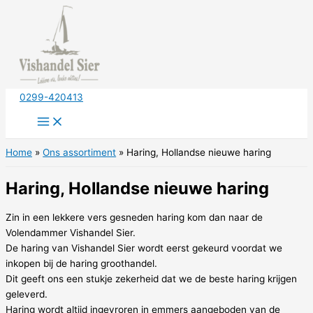
Ga
naar
de
inhoud
0299-420413
Home
Ons assortiment
Haring, Hollandse nieuwe haring
Haring, Hollandse nieuwe haring
Zin in een lekkere vers gesneden haring kom dan naar de
Volendammer Vishandel Sier.
De haring van Vishandel Sier wordt eerst gekeurd voordat we
inkopen bij de haring groothandel.
Dit geeft ons een stukje zekerheid dat we de beste haring krijgen
geleverd.
Haring wordt altijd ingevroren in emmers aangeboden van de