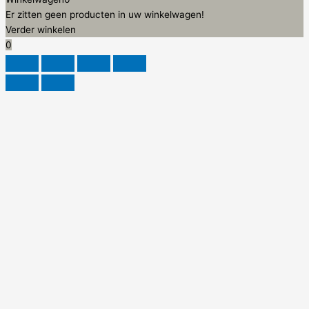
Er zitten geen producten in uw winkelwagen!
Verder winkelen
0