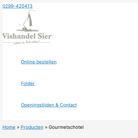
Ga
0299-420413
naar
de
inhoud
Online bestellen
Folder
Openingstijden & Contact
Home
Producten
Gourmetschotel