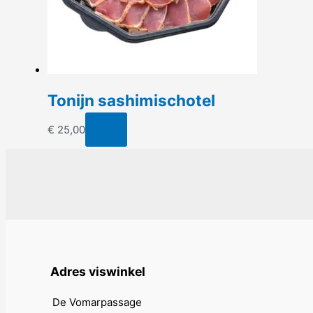
Tonijn sashimischotel
€
25,00
Adres viswinkel
De Vomarpassage