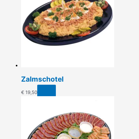
Zalmschotel
€
19,50