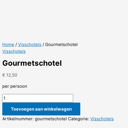
Home
/
Visschotels
/ Gourmetschotel
Visschotels
Gourmetschotel
€
12,50
per persoon
Gourmetschotel
aantal
Toevoegen aan winkelwagen
Artikelnummer:
gourmetschotel
Categorie:
Visschotels