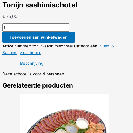
Tonijn sashimischotel
€
25,00
Tonijn
sashimischotel
Toevoegen aan winkelwagen
aantal
Artikelnummer:
tonijn-sashimischotel
Categorieën:
Sushi &
Sashimi
,
Visschotels
Beschrijving
Deze schotel is voor 4 personen
Gerelateerde producten