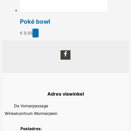
Poké bowl
€
9,95
Adres viswinkel
De Vomarpassage
Winkelcentrum Wormerplein
Postadres: