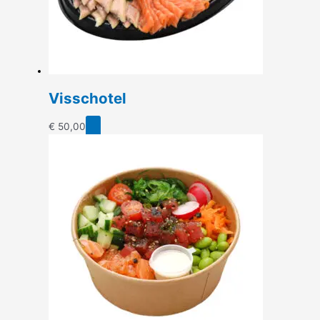
Visschotel
€
50,00