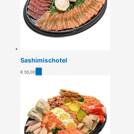
Sashimischotel
€
55,00