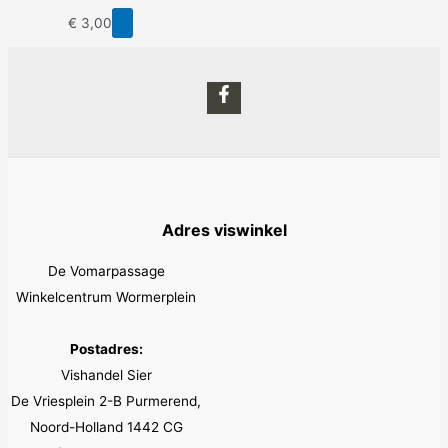
€
3,00
Adres viswinkel
De Vomarpassage
Winkelcentrum Wormerplein
Postadres:
Vishandel Sier
De Vriesplein 2-B Purmerend,
Noord-Holland 1442 CG