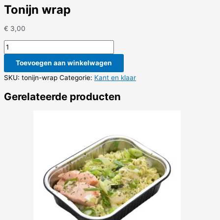
Tonijn wrap
€
3,00
Tonijn
wrap
Toevoegen aan winkelwagen
aantal
SKU:
tonijn-wrap
Categorie:
Kant en klaar
Gerelateerde producten