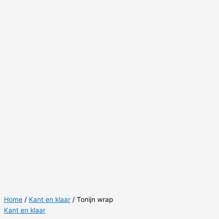
Home
/
Kant en klaar
/ Tonijn wrap
Kant en klaar