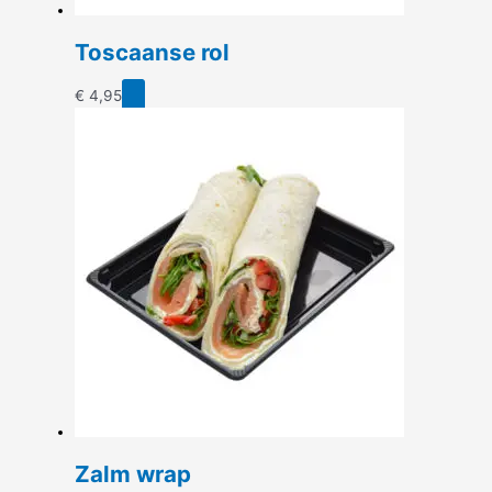
Toscaanse rol
€
4,95
Zalm wrap