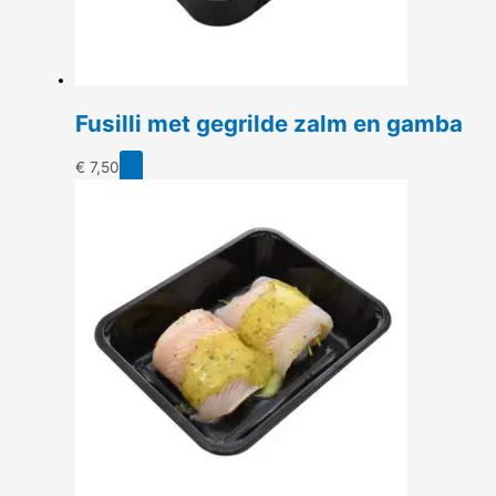
Fusilli met gegrilde zalm en gamba
€
7,50