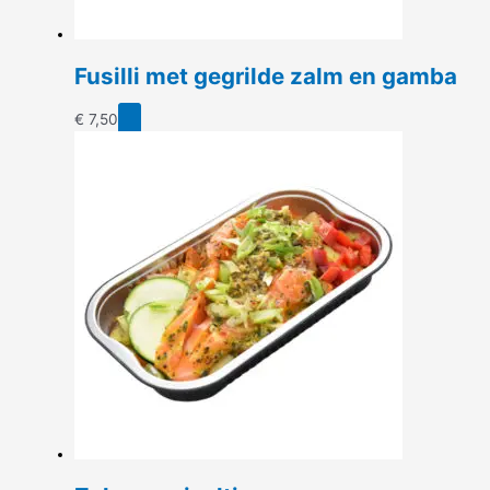
Fusilli met gegrilde zalm en gamba
€
7,50