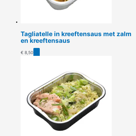
Tagliatelle in kreeftensaus met zalm
en kreeftensaus
€
8,50