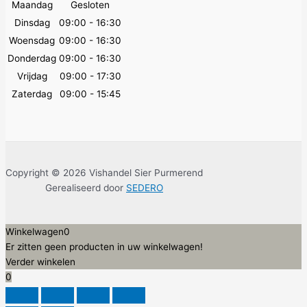
Maandag
Gesloten
Dinsdag
09:00 - 16:30
Woensdag
09:00 - 16:30
Donderdag
09:00 - 16:30
Vrijdag
09:00 - 17:30
Zaterdag
09:00 - 15:45
Copyright © 2026 Vishandel Sier Purmerend
Gerealiseerd door
SEDERO
Winkelwagen
0
Er zitten geen producten in uw winkelwagen!
Verder winkelen
0