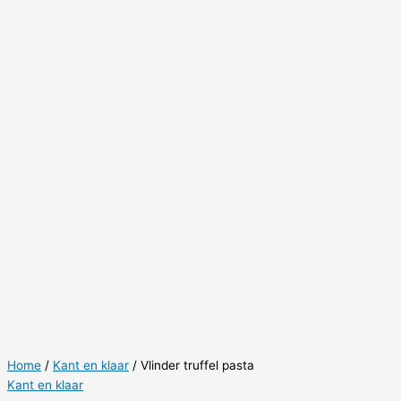
Home
/
Kant en klaar
/ Vlinder truffel pasta
Kant en klaar