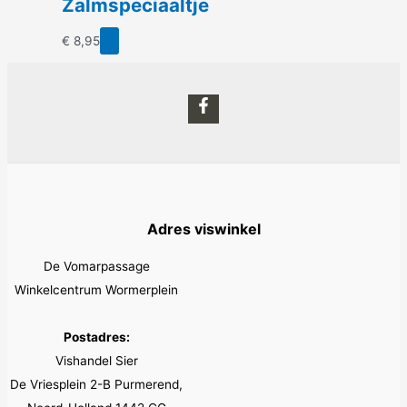
Zalmspeciaaltje
€
8,95
Adres viswinkel
De Vomarpassage
Winkelcentrum Wormerplein
Postadres:
Vishandel Sier
De Vriesplein 2-B Purmerend,