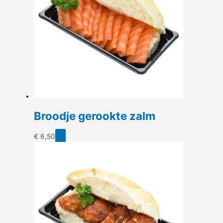
Broodje gerookte zalm
€
6,50