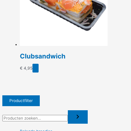
Clubsandwich
€
4,95
Productfilter