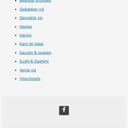
Belegde broodjes
Gebakken vis
Gerookte vis
Hapjes
Haring
Kant en klaar
Sauzen & soepen
Sushi & Sashimi
Verse vis
Visschotels