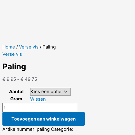
Home
/
Verse vis
/ Paling
Verse vis
Paling
Prijsklasse:
€
9,95
-
€
49,75
€ 9,95
Aantal
tot
Gram
Wissen
€ 49,75
Paling
aantal
Toevoegen aan winkelwagen
Artikelnummer:
paling
Categorie: