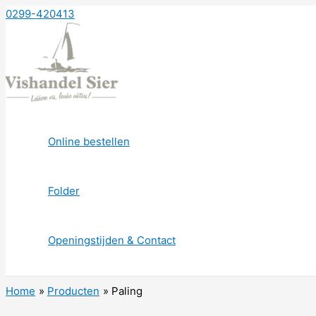
Ga
0299-420413
naar
de
inhoud
Online bestellen
Folder
Openingstijden & Contact
Home
Producten
Paling