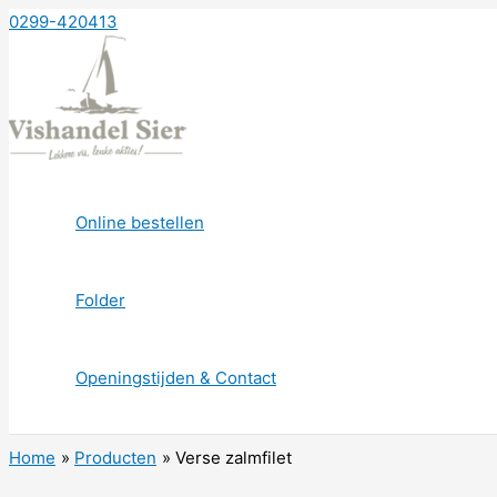
Ga
0299-420413
naar
de
inhoud
Online bestellen
Folder
Openingstijden & Contact
Home
Producten
Verse zalmfilet