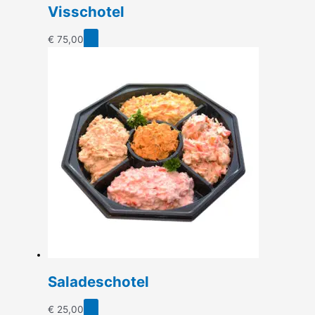
Visschotel
€
75,00
Saladeschotel
€
25,00