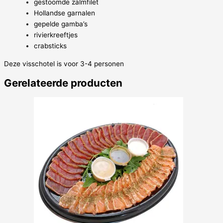
gestoomde zalmfilet
Hollandse garnalen
gepelde gamba’s
rivierkreeftjes
crabsticks
Deze visschotel is voor 3-4 personen
Gerelateerde producten