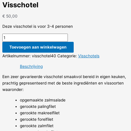
Visschotel
€
50,00
Deze visschotel is voor 3-4 personen
Visschotel
aantal
Toevoegen aan winkelwagen
Artikelnummer:
visschotel40
Categorie:
Visschotels
Beschrijving
Een zeer gevarieerde visschotel smaakvol bereid in eigen keuken,
prachtig gepresenteerd met de beste ingrediënten en vissoorten
waaronder:
opgemaakte zalmsalade
gerookte palingfilet
gerookte makreelfilet
gerookte forelfilet
gerookte zalmfilet